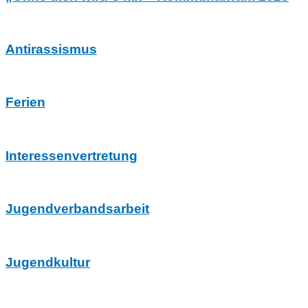
Antirassismus
Ferien
Interessenvertretung
Jugend­verbands­arbeit
Jugendkultur