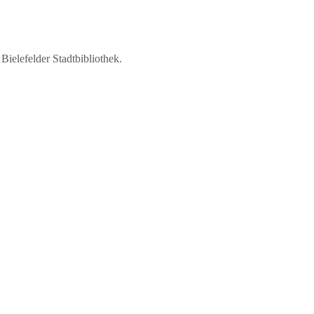
elefelder Stadtbibliothek.