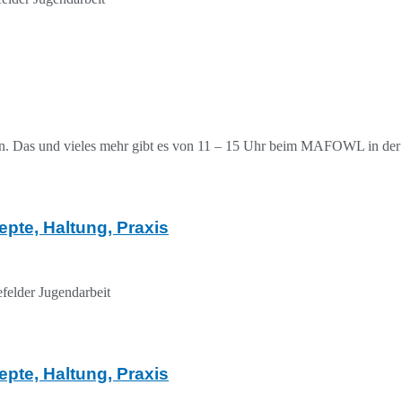
 Das und vieles mehr gibt es von 11 – 15 Uhr beim MAFOWL in der Bi
pte, Haltung, Praxis
efelder Jugendarbeit
pte, Haltung, Praxis