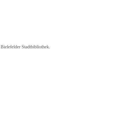
elefelder Stadtbibliothek.