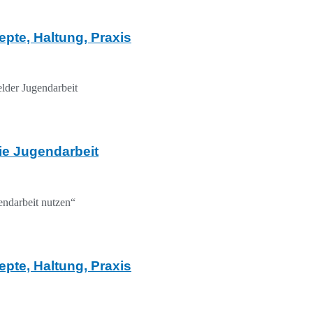
pte, Haltung, Praxis
elder Jugendarbeit
die Jugendarbeit
endarbeit nutzen“
pte, Haltung, Praxis