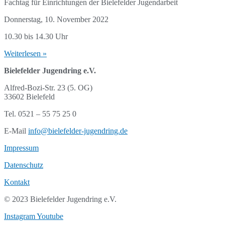
Fachtag für Einrichtungen der Bielefelder Jugendarbeit
Donnerstag, 10. November 2022
10.30 bis 14.30 Uhr
Weiterlesen »
Bielefelder Jugendring e.V.
Alfred-Bozi-Str. 23 (5. OG)
33602 Bielefeld
Tel. 0521 – 55 75 25 0
E-Mail
info@bielefelder-jugendring.de
Impressum
Datenschutz
Kontakt
© 2023 Bielefelder Jugendring e.V.
Instagram
Youtube