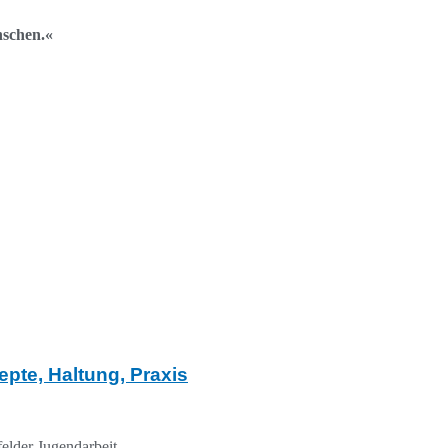
nschen.«
pte, Haltung, Praxis
felder Jugendarbeit