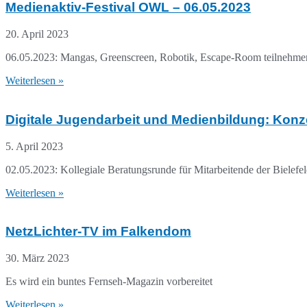
Medienaktiv-Festival OWL – 06.05.2023
20. April 2023
06.05.2023: Mangas, Greenscreen, Robotik, Escape-Room teilnehmen.
Weiterlesen »
Digitale Jugendarbeit und Medienbildung: Konze
5. April 2023
02.05.2023: Kollegiale Beratungsrunde für Mitarbeitende der Bielefel
Weiterlesen »
NetzLichter-TV im Falkendom
30. März 2023
Es wird ein buntes Fernseh-Magazin vorbereitet
Weiterlesen »