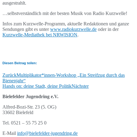
ausgestrahlt.
…selbstverständlich mit der besten Musik von Radio Kurzwelle!
Infos zum Kurzwelle-Programm, aktuelle Redaktionen und ganze
Sendungen gibt es unter
www.radiokurzwelle.de
oder in der
Kurzwelle-Mediathek bei NRWISION
.
Diesen Beitrag teilen:
Zurück
Multiplikator*innen-Workshop „Ein Streifzug durch das
Bienenjahr“
Hands on: deine Stadt, deine Politik
Nächster
Bielefelder Jugendring e.V.
Alfred-Bozi-Str. 23 (5. OG)
33602 Bielefeld
Tel. 0521 – 55 75 25 0
E-Mail
info@bielefelder-jugendring.de