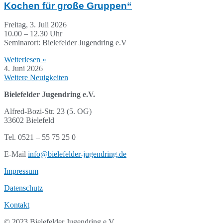
Kochen für große Gruppen“
Freitag, 3. Juli 2026
10.00 – 12.30 Uhr
Seminarort: Bielefelder Jugendring e.V
Weiterlesen »
4. Juni 2026
Weitere Neuigkeiten
Bielefelder Jugendring e.V.
Alfred-Bozi-Str. 23 (5. OG)
33602 Bielefeld
Tel. 0521 – 55 75 25 0
E-Mail
info@bielefelder-jugendring.de
Impressum
Datenschutz
Kontakt
© 2023 Bielefelder Jugendring e.V.