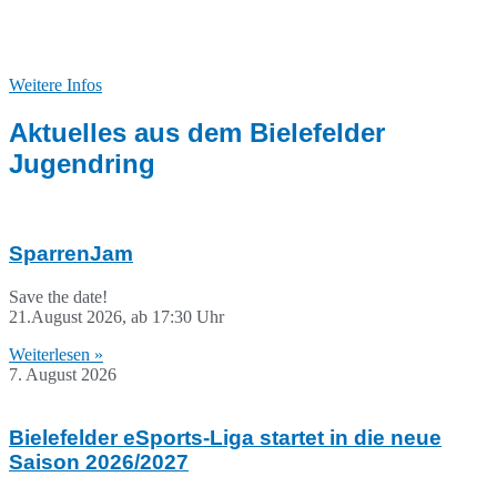
Die Bielefelder Kinder- und Jugendarbeit bietet vielfältige
Aktivitäten für junge Menschen. Hier gibt es beispielhaft Angebote,
Infos und Tipps aus und für die Kinder- und Jugendarbeit.
Weitere Infos
Aktuelles aus dem Bielefelder
Jugendring
SparrenJam
Save the date!
21.August 2026, ab 17:30 Uhr
Weiterlesen »
7. August 2026
Bielefelder eSports-Liga startet in die neue
Saison 2026/2027