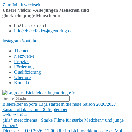
Zum Inhalt wechseln
Unsere Vision:
»Alle jungen Menschen sind
glückliche junge Menschen.«
0521 - 55 75 25 0
info@bielefelder-jugendring.de
Instagram
Youtube
Themen
Netzwerke
Projekte
Förderung
Qualifizierung
Über uns
Kontakt
Suche
Bielefelder eSports-Liga startet in die neue Saison 2026/2027
Saisonauftakt ist am 18. September
weitere Infos
girls* meet cinema - Starke Filme für starke Mädchen* und junge
Frauen*
Dienstag, 29.09.2026, 17.00 Uhr im Lichtwerkkino - dieses Mal