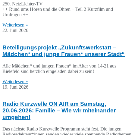
250. NetzLichter-TV
++ Rund ums Hören und die Ohren – Teil 2 Kurzfilm und
Umfragen ++
Weiterlesen »
22. Juni 2026
Beteiligungsprojekt „Zukunftswerkstatt –
Mädchen* und junge Frauen* unserer Stadt“
Alle Mädchen* und jungen Frauen* im Alter von 14-21 aus
Bielefeld sind herzlich eingeladen dabei zu sein!
Weiterlesen »
19. Juni 2026
Radio Kurzwelle ON AIR am Samstag,
20.06.2026: Familie – Wie wir miteinander
umgehen!
Das nächste Radio Kurzwelle Programm steht fest. Die jungen
Radioredakteur*innen senden wieder viele spannende Radiothemen