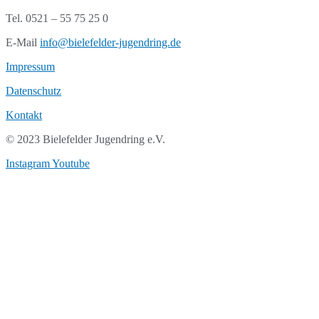
Tel. 0521 – 55 75 25 0
E-Mail
info@bielefelder-jugendring.de
Impressum
Datenschutz
Kontakt
© 2023 Bielefelder Jugendring e.V.
Instagram
Youtube