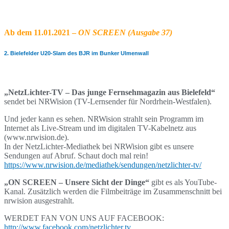
Ab dem 11.01.2021 –
ON SCREEN (Ausgabe 37)
2. Bielefelder U20-Slam des BJR im Bunker Ulmenwall
„NetzLichter-TV – Das junge Fernsehmagazin aus Bielefeld“
sendet bei NRWision (TV-Lernsender für Nordrhein-Westfalen).
Und jeder kann es sehen. NRWision strahlt sein Programm im
Internet als Live-Stream und im digitalen TV-Kabelnetz aus
(www.nrwision.de).
In der NetzLichter-Mediathek bei NRWision gibt es unsere
Sendungen auf Abruf. Schaut doch mal rein!
https://www.nrwision.de/mediathek/sendungen/netzlichter-tv/
„ON SCREEN – Unsere Sicht der Dinge“
gibt es als YouTube-
Kanal. Zusätzlich werden die Filmbeiträge im Zusammenschnitt bei
nrwision ausgestrahlt.
WERDET FAN VON UNS AUF FACEBOOK:
http://www.facebook.com/netzlichter.tv