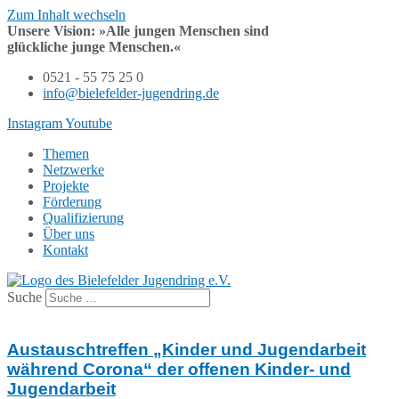
Zum Inhalt wechseln
Unsere Vision:
»Alle jungen Menschen sind
glückliche junge Menschen.«
0521 - 55 75 25 0
info@bielefelder-jugendring.de
Instagram
Youtube
Themen
Netzwerke
Projekte
Förderung
Qualifizierung
Über uns
Kontakt
Suche
Austauschtreffen „Kinder und Jugendarbeit
während Corona“ der offenen Kinder- und
Jugendarbeit