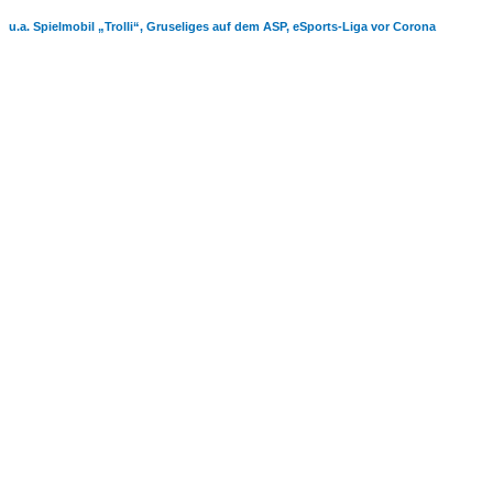
u.a. Spielmobil „Trolli“, Gruseliges auf dem ASP, eSports-Liga vor Corona