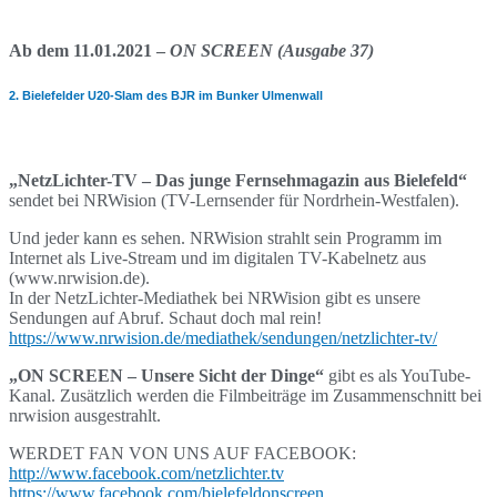
Ab dem 11.01.2021 –
ON SCREEN (Ausgabe 37)
2. Bielefelder U20-Slam des BJR im Bunker Ulmenwall
„NetzLichter-TV – Das junge Fernsehmagazin aus Bielefeld“
sendet bei NRWision (TV-Lernsender für Nordrhein-Westfalen).
Und jeder kann es sehen. NRWision strahlt sein Programm im
Internet als Live-Stream und im digitalen TV-Kabelnetz aus
(www.nrwision.de).
In der NetzLichter-Mediathek bei NRWision gibt es unsere
Sendungen auf Abruf. Schaut doch mal rein!
https://www.nrwision.de/mediathek/sendungen/netzlichter-tv/
„ON SCREEN – Unsere Sicht der Dinge“
gibt es als YouTube-
Kanal. Zusätzlich werden die Filmbeiträge im Zusammenschnitt bei
nrwision ausgestrahlt.
WERDET FAN VON UNS AUF FACEBOOK:
http://www.facebook.com/netzlichter.tv
https://www.facebook.com/bielefeldonscreen