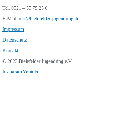
Tel. 0521 – 55 75 25 0
E-Mail
info@bielefelder-jugendring.de
Impressum
Datenschutz
Kontakt
© 2023 Bielefelder Jugendring e.V.
Instagram
Youtube