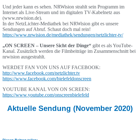
Und jeder kann es sehen. NRWision strahlt sein Programm im
Internet als Live-Stream und im digitalen TV-Kabelnetz aus
(www.nrwision.de).
In der NetzLichter-Mediathek bei NRWision gibt es unsere
Sendungen auf Abruf. Schaut doch mal rein!
https://www.nrwision.de/mediathek/sendungen/netzlichter-tv/
„ON SCREEN – Unsere Sicht der Dinge“
gibt es als YouTube-
Kanal. Zusätzlich werden die Filmbeiträge im Zusammenschnitt bei
nrwision ausgestrahlt.
WERDET FAN VON UNS AUF FACEBOOK:
http://www.facebook.com/netzlichter.tv
https://www.facebook.com/bielefeldonscreen
YOUTUBE KANAL VON ON SCREEN:
https://www.youtube.com/onscreenbielefeld
Aktuelle Sendung (November 2020)