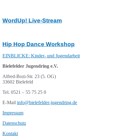
WordUp! Live-Stream
Hip Hop Dance Workshop
EINBLICKE: Kinder- und Jugendarbeit
Bielefelder Jugendring e.V.
Alfred-Bozi-Str. 23 (5. OG)
33602 Bielefeld
Tel. 0521 – 55 75 25 0
E-Mail
info@bielefelder-jugendring.de
Impressum
Datenschutz
Kontakt