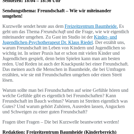
Sendezeit: 18:04 – 18:56 Uhr
Sendungsthema: Freundschaft – Wie wir miteinander
umgehen!
Kurzwelle sendet heute aus dem
Freizeitzentrum Baumheide.
Es
geht um das Thema
Freundschaft
und die Frage, wie wir eigentlich
miteinander umgehen. Zu Gast im Studio ist der
Kinder- und
Jugendlichen-Psychotherapeut Dr. Klaus Riedel
. Der erzählt uns,
warum Freundschaft im Leben von Kindern und Jugendlichen so
wichtig ist. In seiner Praxis hat er schon mit vielen Kinder und
Jugendlichen gespielt, denn beim Spielen kann man am besten
reden. Und Reden ist auch der Knackpunkt bei einer Freundschaft.
Das meinen auch die Menschen in Baumheide, die bei Umfragen
erzählen, wie sie mit Freundschaften umgehen oder einen Streit
lösen.
Warum sollte man bei Freundschaften auf seine Gefühle hören und
welche Gefühle gibt es eigentlich bei Freundschaften? Kann
Freundschaft im Bauch wehtun? Warum ist Streiten eigentlich was
Gutes? Und warum gehört Zuhören, Ausreden lassen, Angucken
und Schweigen zu einer guten Freundschaft?
Fragen über Fragen – Die bei Kurzwelle beantwortet werden!
Redaktion: Freizeitzentrum Baumheide (Kinderbereich)