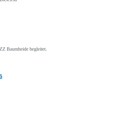
FZZ Baumheide begleitet.
5