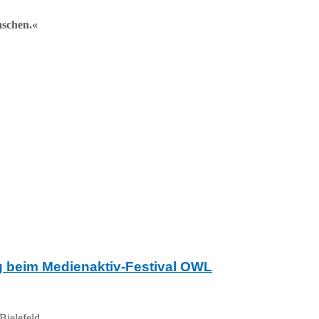
nschen.«
ng beim Medienaktiv-Festival OWL
Bielefeld