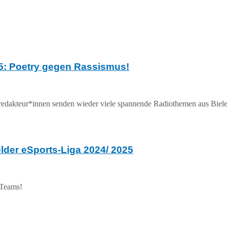
5: Poetry gegen Rassismus!
oredakteur*innen senden wieder viele spannende Radiothemen aus Bie
der eSports-Liga 2024/ 2025
-Teams!