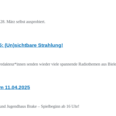
8. März selbst ausprobiert.
: (Un)sichtbare Strahlung!
oredakteur*innen senden wieder viele spannende Radiothemen aus Bie
am 11.04.2025
und Jugendhaus Brake – Spielbeginn ab 16 Uhr!