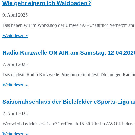
Wie geht eigentlich Waldbaden?
9. April 2025
Das haben wir im Workshop der Umwelt AG „natürlich vernetzt“ am 2
Weiterlesen »
Radio Kurzwelle ON AIR am Samstag, 12.04.2025
7. April 2025
Das nächste Radio Kurzwelle Programm steht fest. Die jungen Radi
Weiterlesen »
Saisonabschluss der Bielefelder eSports-Liga 
2. April 2025
Wer wird das Meister-Team? Treffen ab 15.30 Uhr im AWO Kinder- 
Weiterlesen »