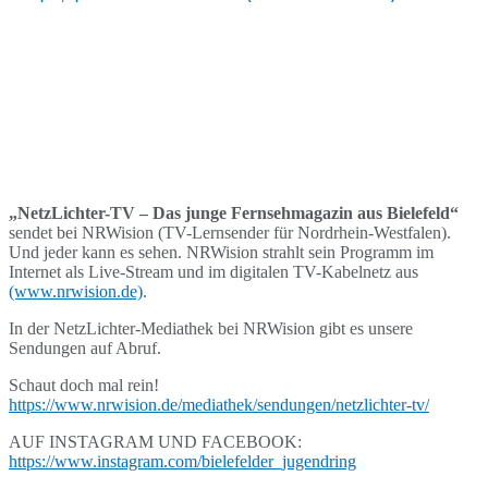
„NetzLichter-TV – Das junge Fernsehmagazin aus Bielefeld“
sendet bei NRWision (TV-Lernsender für Nordrhein-Westfalen).
Und jeder kann es sehen. NRWision strahlt sein Programm im
Internet als Live-Stream und im digitalen TV-Kabelnetz aus
(www.nrwision.de)
.
In der NetzLichter-Mediathek bei NRWision gibt es unsere
Sendungen auf Abruf.
Schaut doch mal rein!
https://www.nrwision.de/mediathek/sendungen/netzlichter-tv/
AUF INSTAGRAM UND FACEBOOK:
https://www.instagram.com/bielefelder_jugendring