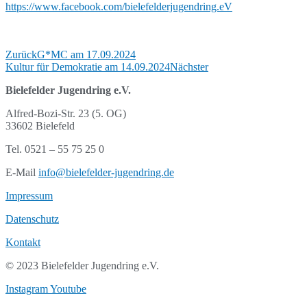
https://www.facebook.com/bielefelderjugendring.eV
Zurück
G*MC am 17.09.2024
Kultur für Demokratie am 14.09.2024
Nächster
Bielefelder Jugendring e.V.
Alfred-Bozi-Str. 23 (5. OG)
33602 Bielefeld
Tel. 0521 – 55 75 25 0
E-Mail
info@bielefelder-jugendring.de
Impressum
Datenschutz
Kontakt
© 2023 Bielefelder Jugendring e.V.
Instagram
Youtube