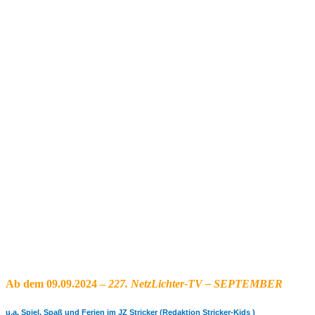
Ab dem 09.09.2024
–
227. NetzLichter-TV – SEPTEMBER
u.a. Spiel, Spaß und Ferien im JZ Stricker (Redaktion Stricker-Kids )