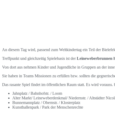
An diesem Tag wird, passend zum Weltkindertag ein Teil der Bielefeld
Treffpunkt und gleichzeitig Spielebasis ist der
Leineweberbrunnen hin
Von dort aus nehmen Kinder und Jugendliche in Gruppen an der inner
Sie haben in Teams Missionen zu erfüllen bzw. sollten die gegnerisch
Das rasante Spiel findet im öffentlichen Raum statt. Es wird vorauss. 
Jahnplatz / Bahnhofstr. / Loom
Alter Markt/ Leineweberdenkmal/ Niedernstr. / Altstädter Nicol
Bunnemannplatz / Obernstr. / Klosterplatz
Kunsthallenpark / Park der Menschenrechte