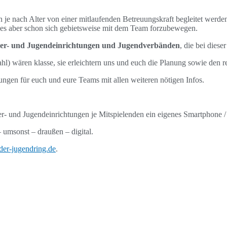
 je nach Alter von einer mitlaufenden Betreuungskraft begleitet werden
t es aber schon sich gebietsweise mit dem Team forzubewegen.
nder- und Jugendeinrichtungen und Jugendverbänden
, die bei diese
hl) wären klasse, sie erleichtern uns und euch die Planung sowie den r
ungen für euch und eure Teams mit allen weiteren nötigen Infos.
er- und Jugendeinrichtungen je Mitspielenden ein eigenes Smartphone / 
umsonst – draußen – digital.
der-jugendring.de
.