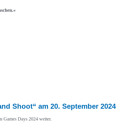
nschen.«
and Shoot“ am 20. September 2024
an Games Days 2024 weiter.