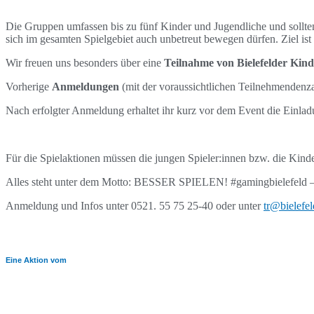
Die Gruppen umfassen bis zu fünf Kinder und Jugendliche und sollten
sich im gesamten Spielgebiet auch unbetreut bewegen dürfen. Ziel is
Wir freuen uns besonders über eine
Teilnahme von Bielefelder Ki
Vorherige
Anmeldungen
(mit der voraussichtlichen Teilnehmendenza
Nach erfolgter Anmeldung erhaltet ihr kurz vor dem Event die Einlad
Für die Spielaktionen müssen die jungen Spieler:innen bzw. die Kind
Alles steht unter dem Motto: BESSER SPIELEN! #gamingbielefeld – 
Anmeldung und Infos unter 0521. 55 75 25-40 oder unter
tr@bielefel
Eine Aktion vom