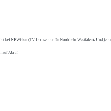
det bei NRWision (TV-Lernsender für Nordrhein-Westfalen).
Und jeder
n auf Abruf.