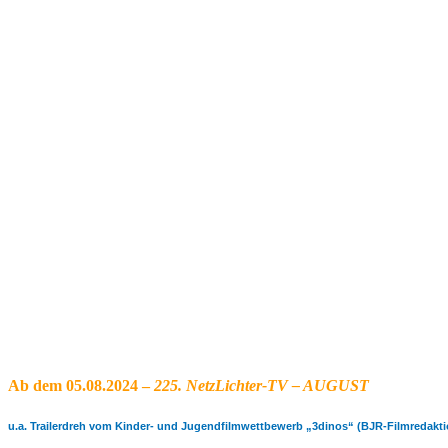
Ab dem 05.08.2024
–
225. NetzLichter-TV – AUGUST
u.a. Trailerdreh vom Kinder- und Jugendfilmwettbewerb „3dinos“ (BJR-Filmredakti