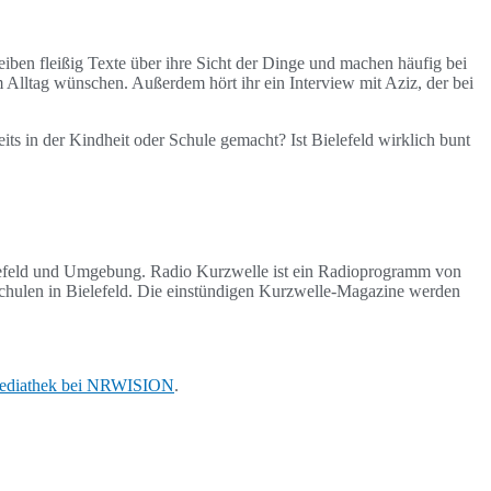
iben fleißig Texte über ihre Sicht der Dinge und machen häufig bei
Alltag wünschen. Außerdem hört ihr ein Interview mit Aziz, der bei
 in der Kindheit oder Schule gemacht? Ist Bielefeld wirklich bunt
lefeld und Umgebung. Radio Kurzwelle ist ein Radioprogramm von
chulen in Bielefeld. Die einstündigen Kurzwelle-Magazine werden
ediathek bei NRWISION
.