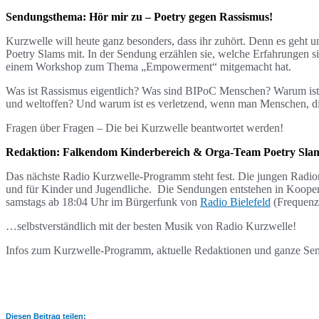
Sendungsthema: Hör mir zu – Poetry gegen Rassismus!
Kurzwelle will heute ganz besonders, dass ihr zuhört. Denn es geht 
Poetry Slams mit. In der Sendung erzählen sie, welche Erfahrungen s
einem Workshop zum Thema „Empowerment“ mitgemacht hat.
Was ist Rassismus eigentlich? Was sind BIPoC Menschen? Warum ist E
und weltoffen? Und warum ist es verletzend, wenn man Menschen, die
Fragen über Fragen – Die bei Kurzwelle beantwortet werden!
Redaktion: Falkendom Kinderbereich & Orga-Team Poetry Sl
Das nächste Radio Kurzwelle-Programm steht fest. Die jungen Radi
und für Kinder und Jugendliche. Die Sendungen entstehen in Kooper
samstags ab 18:04 Uhr im Bürgerfunk von
Radio Bielefeld
(Frequenz 
…selbstverständlich mit der besten Musik von Radio Kurzwelle!
Infos zum Kurzwelle-Programm, aktuelle Redaktionen und ganze Sen
Diesen Beitrag teilen: