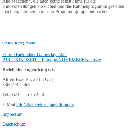
Alle Mädchen*, die auch gerne selbst Filme für die
Kinovorstellungen aussuchen und das Rahmenprogramm gestalten
möchten, können in unserer Programmgruppe mitmachen.
Diesen Beitrag teilen:
Zurück
Bielefelder Gamesday 2022
BJR – KINOZEIT – Filmtipp NOVEMBER
Nächster
Bielefelder Jugendring e.V.
Alfred-Bozi-Str. 23 (5. OG)
33602 Bielefeld
Tel. 0521 – 55 75 25 0
E-Mail
info@bielefelder-jugendring.de
Impressum
Datenschutz