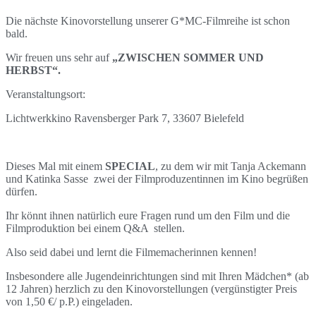
Die nächste Kinovorstellung unserer G*MC-Filmreihe ist schon
bald.
Wir freuen uns sehr auf
„ZWISCHEN SOMMER UND
HERBST“
.
Veranstaltungsort:
Lichtwerkkino Ravensberger Park 7, 33607 Bielefeld
Dieses Mal mit einem
SPECIAL
, zu dem wir mit Tanja Ackemann
und Katinka Sasse zwei der Filmproduzentinnen im Kino begrüßen
dürfen.
Ihr könnt ihnen natürlich eure Fragen rund um den Film und die
Filmproduktion bei einem Q&A stellen.
Also seid dabei und lernt die Filmemacherinnen kennen!
Insbesondere alle Jugendeinrichtungen sind mit Ihren Mädchen* (ab
12 Jahren) herzlich zu den Kinovorstellungen (vergünstigter Preis
von 1,50 €/ p.P.) eingeladen.