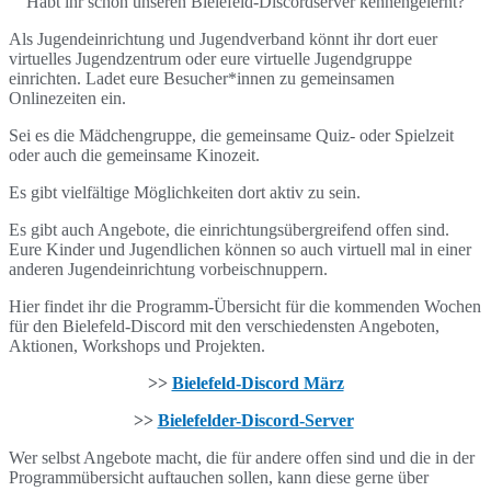
Habt ihr schon unseren Bielefeld-Discordserver kennengelernt?
Als Jugendeinrichtung und Jugendverband könnt ihr dort euer
virtuelles Jugendzentrum oder eure virtuelle Jugendgruppe
einrichten. Ladet eure Besucher*innen zu gemeinsamen
Onlinezeiten ein.
Sei es die Mädchengruppe, die gemeinsame Quiz- oder Spielzeit
oder auch die gemeinsame Kinozeit.
Es gibt vielfältige Möglichkeiten dort aktiv zu sein.
Es gibt auch Angebote, die einrichtungsübergreifend offen sind.
Eure Kinder und Jugendlichen können so auch virtuell mal in einer
anderen Jugendeinrichtung vorbeischnuppern.
Hier findet ihr die Programm-Übersicht für die kommenden Wochen
für den Bielefeld-Discord mit den verschiedensten Angeboten,
Aktionen, Workshops und Projekten.
>>
Bielefeld-Discord März
>>
Bielefelder-Discord-Server
Wer selbst Angebote macht, die für andere offen sind und die in der
Programmübersicht auftauchen sollen, kann diese gerne über