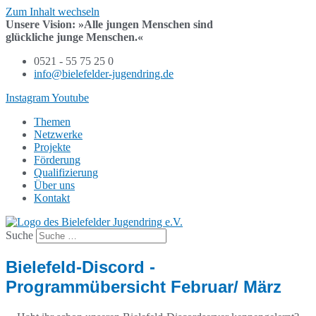
Zum Inhalt wechseln
Unsere Vision:
»Alle jungen Menschen sind
glückliche junge Menschen.«
0521 - 55 75 25 0
info@bielefelder-jugendring.de
Instagram
Youtube
Themen
Netzwerke
Projekte
Förderung
Qualifizierung
Über uns
Kontakt
Suche
Bielefeld-Discord -
Programmübersicht Februar/ März