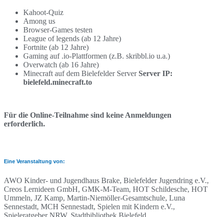
Kahoot-Quiz
Among us
Browser-Games testen
League of legends (ab 12 Jahre)
Fortnite (ab 12 Jahre)
Gaming auf .io-Plattformen (z.B. skribbl.io u.a.)
Overwatch (ab 16 Jahre)
Minecraft auf dem Bielefelder Server
Server IP:
bielefeld.minecraft.to
Für die Online-Teilnahme sind keine Anmeldungen
erforderlich.
Eine Veranstaltung von:
AWO Kinder- und Jugendhaus Brake, Bielefelder Jugendring e.V.,
Creos Lernideen GmbH, GMK-M-Team, HOT Schildesche, HOT
Ummeln, JZ Kamp, Martin-Niemöller-Gesamtschule, Luna
Sennestadt, MCH Sennestadt, Spielen mit Kindern e.V.,
Spieleratgeber NRW, Stadtbibliothek Bielefeld