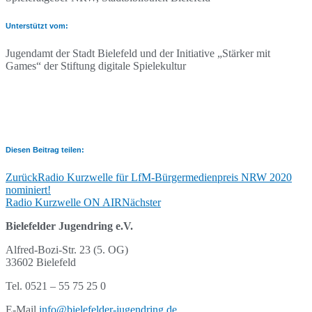
Unterstützt vom:
Jugendamt der Stadt Bielefeld und der Initiative „Stärker mit
Games“ der Stiftung digitale Spielekultur
Diesen Beitrag teilen:
Zurück
Radio Kurzwelle für LfM-Bürgermedienpreis NRW 2020
nominiert!
Radio Kurzwelle ON AIR
Nächster
Bielefelder Jugendring e.V.
Alfred-Bozi-Str. 23 (5. OG)
33602 Bielefeld
Tel. 0521 – 55 75 25 0
E-Mail
info@bielefelder-jugendring.de