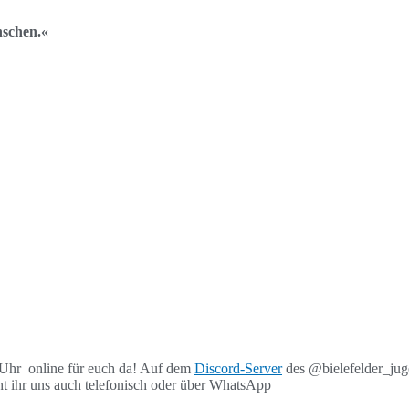
nschen.«
9 Uhr online für euch da! Auf dem
Discord-Server
des @bielefelder_ju
cht ihr uns auch telefonisch oder über WhatsApp