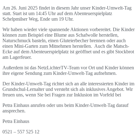
Am 26. Juni 2025 findet in diesem Jahr unser Kinder-Umwelt-Tag
statt. Start ist um 14:45 Uhr auf dem Abenteuerspielplatz
Schelpmilser Weg, Ende um 19 Uhr.
Wir haben wieder viele spannende Aktionen vorbereitet. Die Kinder
können zum Beispiel eine Blume aus Schafwolle herstellen,
Naturschmuck basteln, einen Gluteierbecher brennen oder auch
einen Mini-Garten zum Mitnehmen herstellen. Auch die Matsch-
Ecke auf dem Abenteuerspielplatz ist geöffnet und es gibt Stockbrot
am Lagerfeuer.
Außerdem ist das NetzLichterTV-Team vor Ort und Kinder können
ihre eigene Sendung zum Kinder-Umwelt-Tag aufnehmen.
Der Kinder-Umwelt-Tag richtet sich an alle interessierten Kinder im
Grundschul-Lernalter und versteht sich als inklusives Angebot. Wir
freuen uns, wenn Sie bei Fragen zur Inklusion im Vorfeld bei
Petra Einhaus anrufen oder uns beim Kinder-Umwelt-Tag darauf
ansprechen.
Petra Einhaus
0521 – 557 525 12