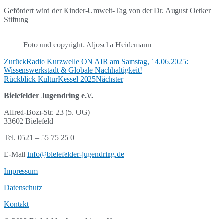
Gefördert wird der Kinder-Umwelt-Tag von der Dr. August Oetker
Stiftung
Foto und copyright: Aljoscha Heidemann
Zurück
Radio Kurzwelle ON AIR am Samstag, 14.06.2025:
Wissenswerkstadt & Globale Nachhaltigkeit!
Rückblick KulturKessel 2025
Nächster
Bielefelder Jugendring e.V.
Alfred-Bozi-Str. 23 (5. OG)
33602 Bielefeld
Tel. 0521 – 55 75 25 0
E-Mail
info@bielefelder-jugendring.de
Impressum
Datenschutz
Kontakt