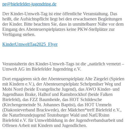
pe@bielefelder-jugendring.de
Der Kinder-Umwelt-Tag ist eine öffentliche Veranstaltung. Das
heißt, die Aufsichtspflicht liegt bei den erwachsenen Begleitungen
der Kinder. Bitte beachten Sie, dass in unmittelbarer Nähe vor dem
Eingang des Abenteuerspielplatzes keine PKW-Stellplätze zur
Verfügung stehen.
KinderUmweltTag2025_Flyer
Veranstalterin des Kinder-Umwelt-Tags ist die „natürlich vernetzt –
Umwelt AG im Bielefelder Jugendring e.V.
Dort engagieren sich der Abenteuerspielplatz Alte Ziegelei (Spielen
mit Kindern e.V.), der Abenteuerspielplatz Schelpmilser Weg und
Mobi Nord (beide Evangelische Jugend), das AWO Kinder- und
Jugendhaus Brake, Halhof und Ramsbrockhof (beide Falken
Bielefeld), das FZZ Baumheide, das HOT Schildesche
(Kirchengemeinde St. Johannes Baptist), das HOT Ummeln
(Diakonieverband Brackwede), der Mädchen*treff Bielefeld e.V.,
die Naturfreundejugend Teutoburger Wald und NatURsinn
Bielefeld e.V. für Umweltbildung in der Jugendverbandsarbeit und
Offenen Arbeit mit Kindern und Jugendlichen.