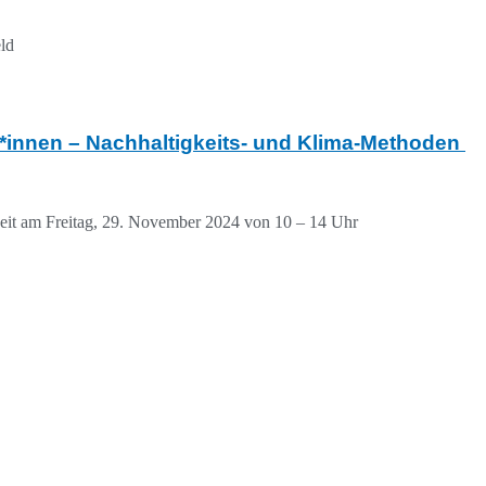
eld
*innen – Nachhaltigkeits- und Klima-Methoden
eit am Freitag, 29. November 2024 von 10 – 14 Uhr