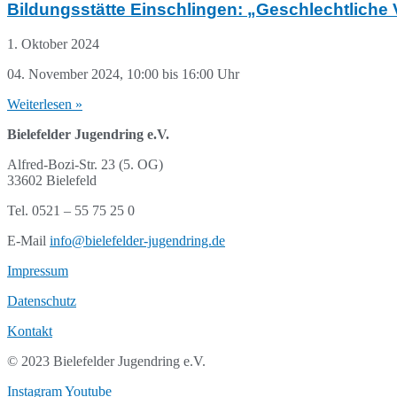
Bildungsstätte Einschlingen: „Geschlechtliche V
1. Oktober 2024
04. November 2024, 10:00 bis 16:00 Uhr
Weiterlesen »
Bielefelder Jugendring e.V.
Alfred-Bozi-Str. 23 (5. OG)
33602 Bielefeld
Tel. 0521 – 55 75 25 0
E-Mail
info@bielefelder-jugendring.de
Impressum
Datenschutz
Kontakt
© 2023 Bielefelder Jugendring e.V.
Instagram
Youtube