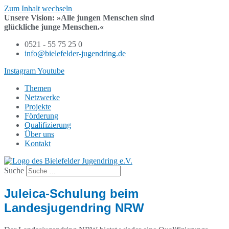
Zum Inhalt wechseln
Unsere Vision:
»Alle jungen Menschen sind
glückliche junge Menschen.«
0521 - 55 75 25 0
info@bielefelder-jugendring.de
Instagram
Youtube
Themen
Netzwerke
Projekte
Förderung
Qualifizierung
Über uns
Kontakt
Suche
Juleica-Schulung beim
Landesjugendring NRW