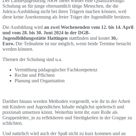
Der Landesjugendring NRW bietet wieder eine Qualifizierungs-
Schulung an für junge ehrenamtlich tätige Menschen, die die
Juleica-Ausbildung nicht bei ihren Trägern machen können, weil
diese keine Anerkennung als freier Träger der Jugendhilfe besitzen.
Die Ausbildung wird
an zwei Wochenenden vom 12. bis 14. April
und vom 28. bis 30. Juni 2024 in der DGB-
Jugendbildungsstätte Hattingen
stattfinden und kostet
30,-
Euro.
Die Teilnahme ist nur möglich, wenn beide Termine besucht
werden können.
Themen der Schulung sind u.a.
Vermittlung pädagogischer Fachkompetenz
Rechte und Pflichten
Planung und Organisation
Darüber hinaus werden Methoden vorgestellt, wie ihr in der Arbeit
mit Kindern und Jugendlichen Inhalte möglichst spielerisch und
praxisnah umsetzen könnt. Weiterhin lernt ihr, eure Rolle als
Gruppenleiter_in zu reflektieren und Streitigkeiten in der Gruppe zu
schlichten.
Und natürlich wird auch der Spaß nicht zu kurz kommen und an