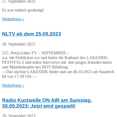
27. September 2023
Es war einfach großartig!
Weiterlesen »
NLTV ab dem 25.09.2023
26. September 2023
215. NetzLichter-TV – SEPTEMBER –
u.a. mit Einblicken vor und hinter die Kulissen des LAKESIDE-
FESTIVALS und tollen Interviews mit den jungen Künstler:innen
und Mitarbeitenden des HOT Billabong
—Das nächste LAKESIDE findet statt am 06.10.2023 am Stauteich
III von 17-18 Uhr —
Weiterlesen »
Radio Kurzwelle ON AIR am Samstag,
30.09.2023: Jetzt wird gespielt!
26. September 2023