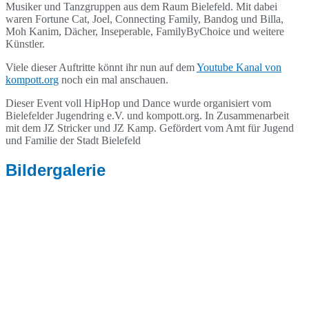
Musiker und Tanzgruppen aus dem Raum Bielefeld. Mit dabei
waren Fortune Cat, Joel, Connecting Family, Bandog und Billa,
Moh Kanim, Dächer, Inseperable, FamilyByChoice und weitere
Künstler.
Viele dieser Auftritte könnt ihr nun auf dem
Youtube Kanal von
kompott.org
noch ein mal anschauen.
Dieser Event voll HipHop und Dance wurde organisiert vom
Bielefelder Jugendring e.V. und kompott.org. In Zusammenarbeit
mit dem JZ Stricker und JZ Kamp. Gefördert vom Amt für Jugend
und Familie der Stadt Bielefeld
Bildergalerie