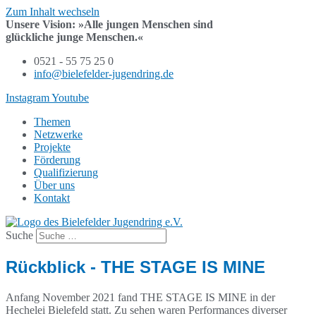
Zum Inhalt wechseln
Unsere Vision:
»Alle jungen Menschen sind
glückliche junge Menschen.«
0521 - 55 75 25 0
info@bielefelder-jugendring.de
Instagram
Youtube
Themen
Netzwerke
Projekte
Förderung
Qualifizierung
Über uns
Kontakt
Suche
Rückblick - THE STAGE IS MINE
Anfang November 2021 fand THE STAGE IS MINE in der
Hechelei Bielefeld statt. Zu sehen waren Performances diverser