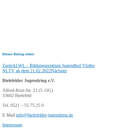
Diesen Beitrag teilen:
Zurück
LWL – Bildungszentrum Jugendhof Vlotho
NLTV ab dem 21.02.2022
Nächster
Bielefelder Jugendring e.V.
Alfred-Bozi-Str. 23 (5. OG)
33602 Bielefeld
Tel. 0521 – 55 75 25 0
E-Mail
info@bielefelder-jugendring.de
Impressum