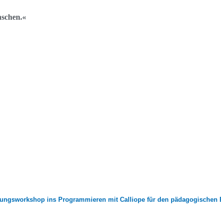
nschen.«
ungsworkshop ins Programmieren mit Calliope für den pädagogischen 