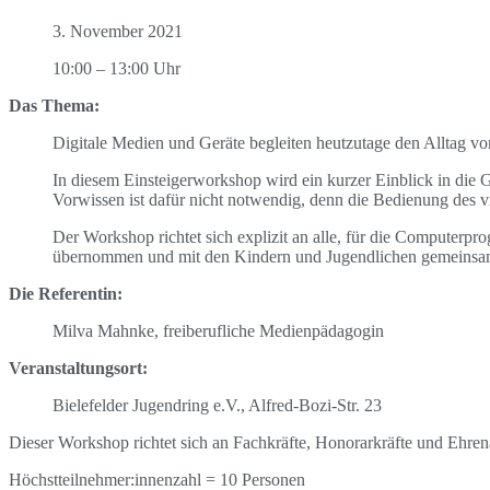
3. November 2021
10:00 – 13:00 Uhr
Das Thema:
Digitale Medien und Geräte begleiten heutzutage den Alltag v
In diesem Einsteigerworkshop wird ein kurzer Einblick in die 
Vorwissen ist dafür nicht notwendig, denn die Bedienung des vi
Der Workshop richtet sich explizit an alle, für die Computerpro
übernommen und mit den Kindern und Jugendlichen gemeinsa
Die Referentin:
Milva Mahnke, freiberufliche Medienpädagogin
Veranstaltungsort:
Bielefelder Jugendring e.V., Alfred-Bozi-Str. 23
Dieser Workshop richtet sich an Fachkräfte, Honorarkräfte und Ehre
Höchstteilnehmer:innenzahl = 10 Personen