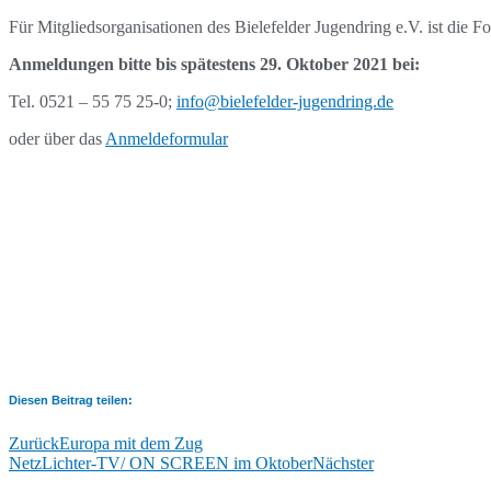
Für Mitgliedsorganisationen des Bielefelder Jugendring e.V. ist die F
Anmeldungen bitte bis spätestens 29. Oktober 2021 bei:
Tel. 0521 – 55 75 25-0;
info@bielefelder-jugendring.de
oder über das
Anmeldeformular
Diesen Beitrag teilen:
Zurück
Europa mit dem Zug
NetzLichter-TV/ ON SCREEN im Oktober
Nächster