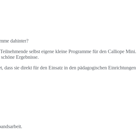
amme dahinter?
 Teilnehmende selbst eigene kleine Programme für den Calliope Mini.
l schöne Ergebnisse.
t, dass sie direkt für den Einsatz in den pädagogischen Einrichtungen
andsarbeit.