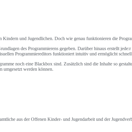
on Kindern und Jugendlichen. Doch wie genau funktionieren die Progr
Grundlagen des Programmierens gegeben. Darüber hinaus erstellt jede:r
suellen Programmiereditors funktioniert intuitiv und ermöglicht schnel
gramme noch eine Blackbox sind. Zusätzlich sind die Inhalte so gestalte
m umgesetzt werden können.
namtliche aus der Offenen Kinder- und Jugendarbeit und der Jugendverb