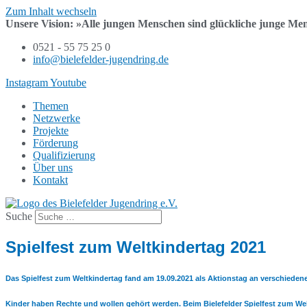
Zum Inhalt wechseln
Unsere Vision:
»Alle jungen Menschen sind
glückliche junge Me
0521 - 55 75 25 0
info@bielefelder-jugendring.de
Instagram
Youtube
Themen
Netzwerke
Projekte
Förderung
Qualifizierung
Über uns
Kontakt
Suche
Spielfest zum Weltkindertag 2021
Das Spielfest zum Weltkindertag fand am 19.09.2021 als Aktionstag an verschiedenen
Kinder haben Rechte und wollen gehört werden. Beim Bielefelder Spielfest zum W