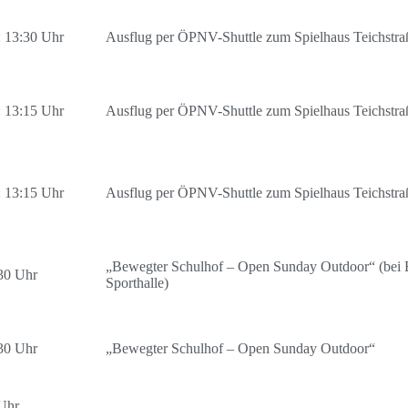
t: 13:30 Uhr
Ausflug per ÖPNV-Shuttle zum Spielhaus Teichstra
t: 13:15 Uhr
Ausflug per ÖPNV-Shuttle zum Spielhaus Teichstra
t: 13:15 Uhr
Ausflug per ÖPNV-Shuttle zum Spielhaus Teichstra
„Bewegter Schulhof – Open Sunday Outdoor“ (bei 
30 Uhr
Sporthalle)
30 Uhr
„Bewegter Schulhof – Open Sunday Outdoor“
Uhr