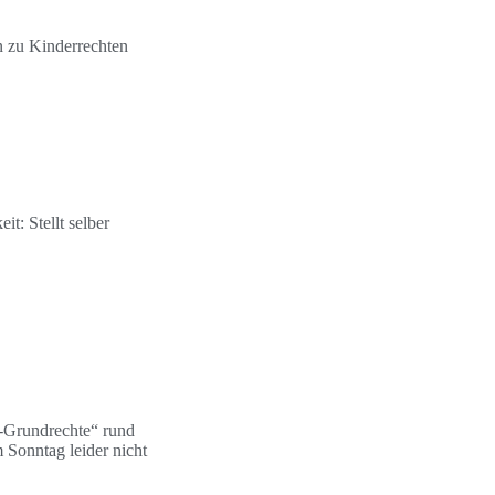
n zu Kinderrechten
t: Stellt selber
r-Grundrechte“ rund
 Sonntag leider nicht