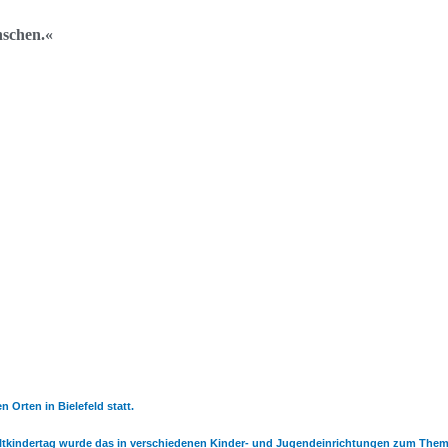
nschen.«
 Orten in Bielefeld statt.
eltkindertag wurde das in verschiedenen Kinder- und Jugendeinrichtungen zum The