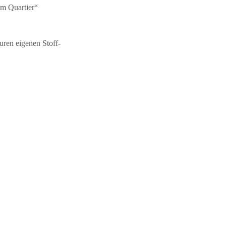
em Quartier“
uren eigenen Stoff-