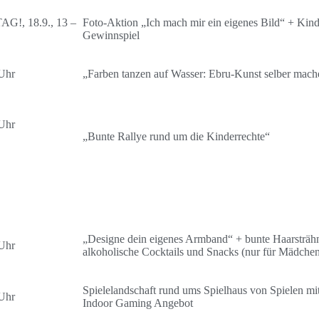
G!, 18.9., 13 –
Foto-Aktion „Ich mach mir ein eigenes Bild“ + Kind
Gewinnspiel
Uhr
„Farben tanzen auf Wasser: Ebru-Kunst selber mach
Uhr
„Bunte Rallye rund um die Kinderrechte“
„Designe dein eigenes Armband“ + bunte Haarsträhn
Uhr
alkoholische Cocktails und Snacks (nur für Mädche
Spielelandschaft rund ums Spielhaus von Spielen mi
Uhr
Indoor Gaming Angebot