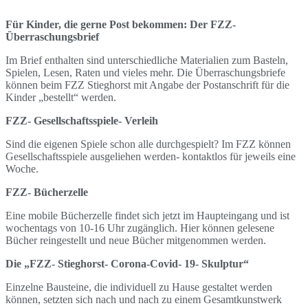
Für Kinder, die gerne Post bekommen: Der FZZ-
Überraschungsbrief
Im Brief enthalten sind unterschiedliche Materialien zum Basteln,
Spielen, Lesen, Raten und vieles mehr. Die Überraschungsbriefe
können beim FZZ Stieghorst mit Angabe der Postanschrift für die
Kinder „bestellt“ werden.
FZZ- Gesellschaftsspiele- Verleih
Sind die eigenen Spiele schon alle durchgespielt? Im FZZ können
Gesellschaftsspiele ausgeliehen werden- kontaktlos für jeweils eine
Woche.
FZZ- Bücherzelle
Eine mobile Bücherzelle findet sich jetzt im Haupteingang und ist
wochentags von 10-16 Uhr zugänglich. Hier können gelesene
Bücher reingestellt und neue Bücher mitgenommen werden.
Die „FZZ- Stieghorst- Corona-Covid- 19- Skulptur“
Einzelne Bausteine, die individuell zu Hause gestaltet werden
können, setzten sich nach und nach zu einem Gesamtkunstwerk