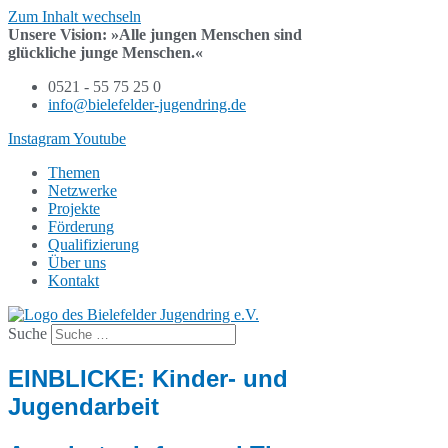
Zum Inhalt wechseln
Unsere Vision:
»Alle jungen Menschen sind
glückliche junge Menschen.«
0521 - 55 75 25 0
info@bielefelder-jugendring.de
Instagram
Youtube
Themen
Netzwerke
Projekte
Förderung
Qualifizierung
Über uns
Kontakt
Suche
EINBLICKE: Kinder- und
Jugendarbeit