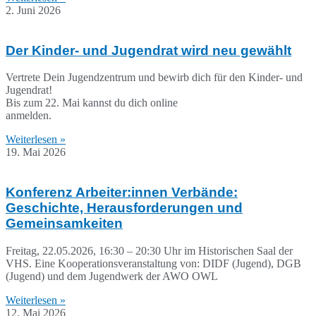
2. Juni 2026
Der Kinder- und Jugendrat wird neu gewählt
Vertrete Dein Jugendzentrum und bewirb dich für den Kinder- und
Jugendrat!
Bis zum 22. Mai kannst du dich online
anmelden.
Weiterlesen »
19. Mai 2026
Konferenz Arbeiter:innen Verbände:
Geschichte, Herausforderungen und
Gemeinsamkeiten
Freitag, 22.05.2026, 16:30 – 20:30 Uhr im Historischen Saal der
VHS. Eine Kooperationsveranstaltung von: DIDF (Jugend), DGB
(Jugend) und dem Jugendwerk der AWO OWL
Weiterlesen »
12. Mai 2026