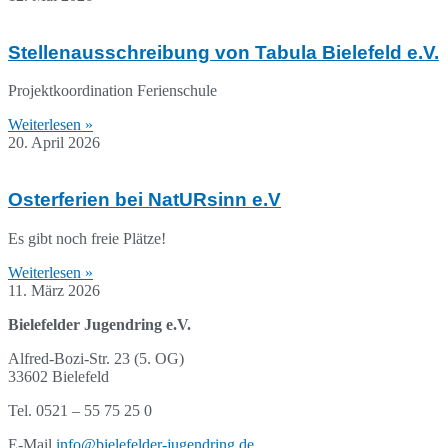
Stellenausschreibung von Tabula Bielefeld e.V.
Projektkoordination Ferienschule
Weiterlesen »
20. April 2026
Osterferien bei NatURsinn e.V
Es gibt noch freie Plätze!
Weiterlesen »
11. März 2026
Bielefelder Jugendring e.V.
Alfred-Bozi-Str. 23 (5. OG)
33602 Bielefeld
Tel. 0521 – 55 75 25 0
E-Mail
info@bielefelder-jugendring.de