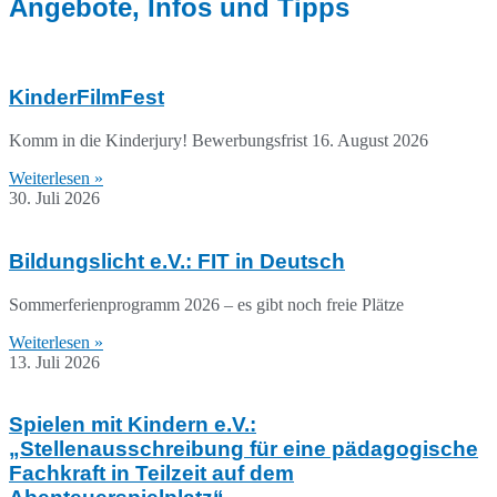
Angebote, Infos und Tipps
KinderFilmFest
Komm in die Kinderjury! Bewerbungsfrist 16. August 2026
Weiterlesen »
30. Juli 2026
Bildungslicht e.V.: FIT in Deutsch
Sommerferienprogramm 2026 – es gibt noch freie Plätze
Weiterlesen »
13. Juli 2026
Spielen mit Kindern e.V.:
„Stellenausschreibung für eine pädagogische
Fachkraft in Teilzeit auf dem